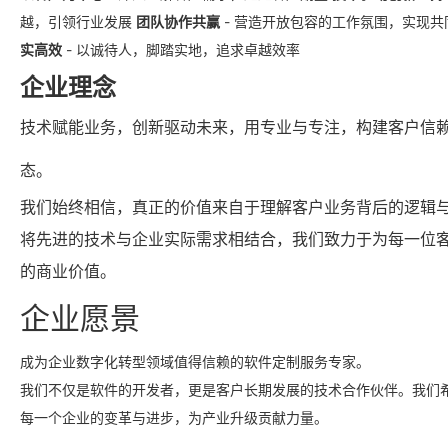
企业文化
足开发者二开与
足开发者二开与
越，引领行业发展
团队协作共赢
-
营造开放包容的工作氛围，实现共
商家运营需求
商家运营需求
实高效
-
以诚待人，脚踏实地，追求卓越效率
企业理念
技术赋能业务，创新驱动未来，用专业与专注，构建客户信
态。
我们始终相信，真正的价值来自于理解客户业务背后的逻辑
将先进的技术与企业实际需求相结合，我们致力于为每一位
的商业价值。
企业愿景
成为企业数字化转型领域值得信赖的软件定制服务专家。
我们不仅是软件的开发者，更是客户长期发展的技术合作伙伴。我们
每一个企业的变革与进步，为产业升级贡献力量。