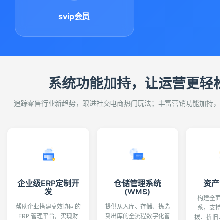
svip会员
系统功能加持，让运营更轻
追踪零售行业新趋势，跟进社交电商热门玩法；丰富营销功能加持，
企业级ERP定制开
仓储管理系统
资产
发
(WMS)
构建全
帮助企业搭建高效协同的
提供从入库、存储、拣选
系，支
ERP 管理平台，实现财
到出库的全流程数字化管
拨、折旧